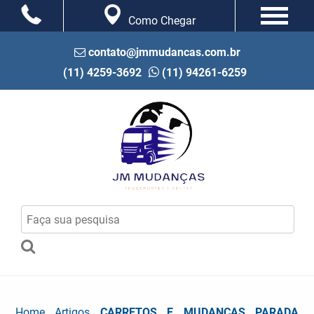
Como Chegar
contato@jmmudancas.com.br
(11) 4259-3692
(11) 94261-6259
Home
Artigos
CARRETOS E MUDANÇAS PARADA