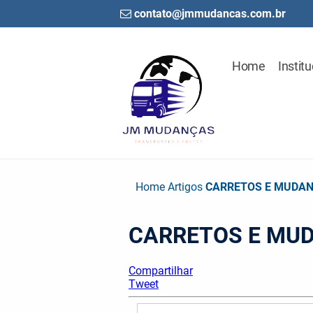
contato@jmmudancas.com.br
Home
Institu
Home
Artigos
CARRETOS E MUDANÇ
CARRETOS E MUD
Compartilhar
Tweet