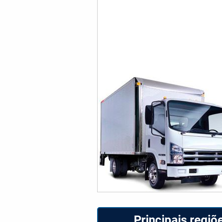
Principais regi