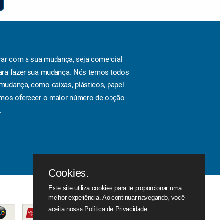
ar com a sua mudança, seja comercial
ara fazer sua mudança. Nós temos todos
mudança, como caixas, plásticos, papel
amos oferecer o maior número de opção
.
Cookies.
Este site utiliza cookies para te proporcionar uma
melhor experiência. Ao continuar navegando, você
aceita nossa
Política de Privacidade