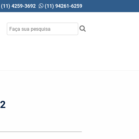
(11) 4259-3692
(11) 94261-6259
92