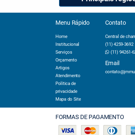
Menu Rápido
Contato
Home
Central de cha
Institucional
(11) 4259-3692
Serviços
(11) 94261-
Orçamento
Email
Artigos
contato@jmmu
Atendimento
Política de
privacidade
Mapa do Site
FORMAS DE PAGAMENTO