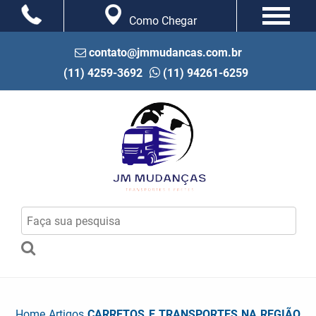
Como Chegar
contato@jmmudancas.com.br
(11) 4259-3692
(11) 94261-6259
Home
Artigos
CARRETOS E TRANSPORTES NA REGIÃO