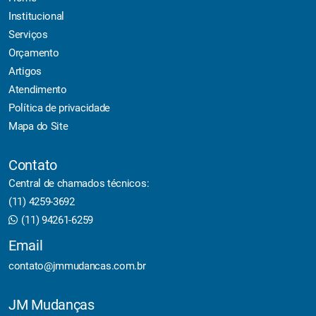
Institucional
Serviços
Orçamento
Artigos
Atendimento
Política de privacidade
Mapa do Site
Contato
Central de chamados técnicos:
(11) 4259-3692
(11) 94261-6259
Email
contato@jmmudancas.com.br
JM Mudanças