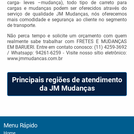
carga- leves –mudança), todo tipo de carreto para
cargas e mudanças podem ser oferecidos através do
serviço de qualidade JM Mudanças, nós oferecemos
mais comodidade e segurança ao cliente no segmento
de transporte.
Não perca tempo e solicite um orçamento com quem
realmente sabe trabalhar com FRETES E MUDANÇAS
EM BARUERI. Entre em contato conosco: (11) 4259-3692
/ Whatsapp: 94261-6259 - Visite nosso sítio eletrônico:
www.jmmudancas.com.br
Principais regiões de atendimento
da JM Mudanças
Menu Rápido
Home