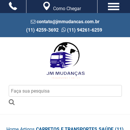
Como Chegar
contato@jmmudancas.com.br
(11) 4259-3692
(11) 94261-6259
Home
Artigos
CARRETOS E TRANSPORTES SAÚDE (11)