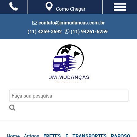
Como Chegar
contato@jmmudancas.com.br
(11) 4259-3692
(11) 94261-6259
Home
Artigos
FRETES E TRANSPORTES RAPOSO