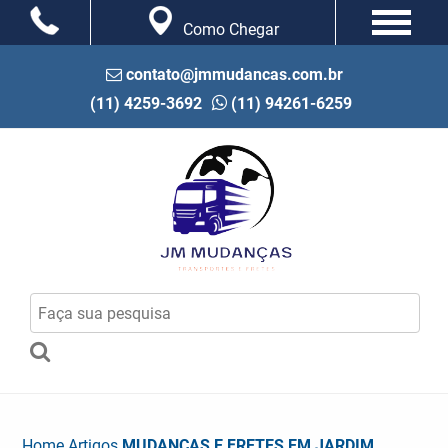
Como Chegar
contato@jmmudancas.com.br
(11) 4259-3692
(11) 94261-6259
Home
Artigos
MUDANÇAS E FRETES EM JARDIM