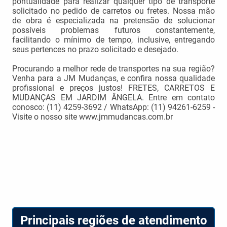
pontualidade para realizar qualquer tipo de transporte
solicitado no pedido de carretos ou fretes. Nossa mão
de obra é especializada na pretensão de solucionar
possíveis problemas futuros constantemente,
facilitando o mínimo de tempo, inclusive, entregando
seus pertences no prazo solicitado e desejado.
Procurando a melhor rede de transportes na sua região?
Venha para a JM Mudanças, e confira nossa qualidade
profissional e preços justos! FRETES, CARRETOS E
MUDANÇAS EM JARDIM ÂNGELA. Entre em contato
conosco: (11) 4259-3692 / WhatsApp: (11) 94261-6259 -
Visite o nosso site www.jmmudancas.com.br
Principais regiões de atendimento