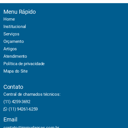
Menu Rápido
Home
Institucional
Serviços
Orçamento
Artigos
Atendimento
Política de privacidade
Mapa do Site
Contato
Central de chamados técnicos:
(11) 4259-3692
(11) 94261-6259
Email
contato@jmmudancas.com.br