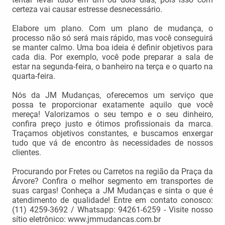
certeza vai causar estresse desnecessário.
Elabore um plano. Com um plano de mudança, o
processo não só será mais rápido, mas você conseguirá
se manter calmo. Uma boa ideia é definir objetivos para
cada dia. Por exemplo, você pode preparar a sala de
estar na segunda-feira, o banheiro na terça e o quarto na
quarta-feira.
Nós da JM Mudanças, oferecemos um serviço que
possa te proporcionar exatamente aquilo que você
mereça! Valorizamos o seu tempo e o seu dinheiro,
confira preço justo e ótimos profissionais da marca.
Traçamos objetivos constantes, e buscamos enxergar
tudo que vá de encontro às necessidades de nossos
clientes.
Procurando por Fretes ou Carretos na região da Praça da
Árvore? Confira o melhor segmento em transportes de
suas cargas! Conheça a JM Mudanças e sinta o que é
atendimento de qualidade! Entre em contato conosco:
(11) 4259-3692 / Whatsapp: 94261-6259 - Visite nosso
sítio eletrônico: www.jmmudancas.com.br