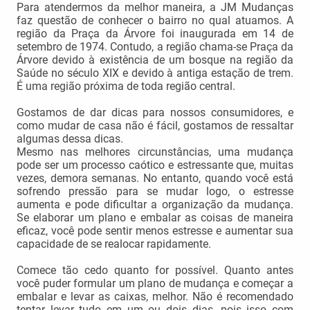
Para atendermos da melhor maneira, a JM Mudanças
faz questão de conhecer o bairro no qual atuamos. A
região da Praça da Árvore foi inaugurada em 14 de
setembro de 1974. Contudo, a região chama-se Praça da
Árvore devido à existência de um bosque na região da
Saúde no século XIX e devido à antiga estação de trem.
É uma região próxima de toda região central.
Gostamos de dar dicas para nossos consumidores, e
como mudar de casa não é fácil, gostamos de ressaltar
algumas dessa dicas.
Mesmo nas melhores circunstâncias, uma mudança
pode ser um processo caótico e estressante que, muitas
vezes, demora semanas. No entanto, quando você está
sofrendo pressão para se mudar logo, o estresse
aumenta e pode dificultar a organização da mudança.
Se elaborar um plano e embalar as coisas de maneira
eficaz, você pode sentir menos estresse e aumentar sua
capacidade de se realocar rapidamente.
Comece tão cedo quanto for possível. Quanto antes
você puder formular um plano de mudança e começar a
embalar e levar as caixas, melhor. Não é recomendado
tentar levar tudo em um ou dois dias, pois isso com