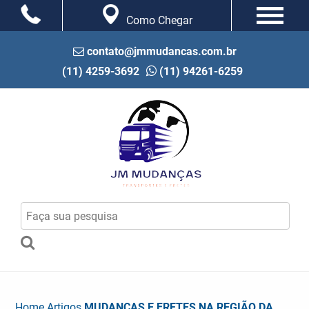
Como Chegar
contato@jmmudancas.com.br
(11) 4259-3692
(11) 94261-6259
Home
Artigos
MUDANÇAS E FRETES NA REGIÃO DA