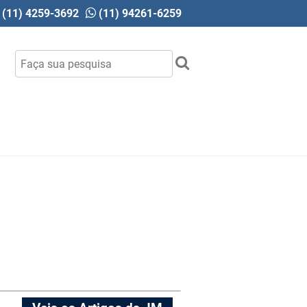
(11) 4259-3692
(11) 94261-6259