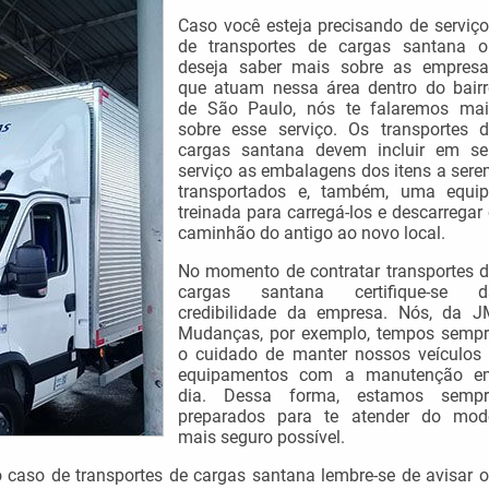
Caso você esteja precisando de serviç
de transportes de cargas santana o
deseja saber mais sobre as empresa
que atuam nessa área dentro do bair
de São Paulo, nós te falaremos mai
sobre esse serviço. Os transportes 
cargas santana devem incluir em se
serviço as embalagens dos itens a ser
transportados e, também, uma equip
treinada para carregá-los e descarregar
caminhão do antigo ao novo local.
No momento de contratar transportes 
cargas santana certifique-se d
credibilidade da empresa. Nós, da J
Mudanças, por exemplo, tempos sempr
o cuidado de manter nossos veículos
equipamentos com a manutenção e
dia. Dessa forma, estamos sempr
preparados para te atender do mod
mais seguro possível.
so de transportes de cargas santana lembre-se de avisar 