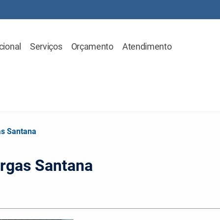
cional
Serviços
Orçamento
Atendimento
as Santana
argas Santana