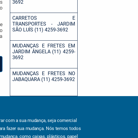
s
3692
 o
CARRETOS E
TRANSPORTES - JARDIM
te
SÃO LUÍS (11) 4259-3692
do
xa
MUDANÇAS E FRETES EM
JARDIM ÂNGELA (11) 4259-
3692
MUDANÇAS E FRETES NO
JABAQUARA (11) 4259-3692
ar com a sua mudança, seja comercial
ara fazer sua mudança. Nós temos todos
mudança, como caixas, plásticos, papel