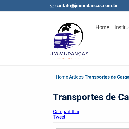
contato@jmmudancas.com.br
Home
Institu
Home
Artigos
Transportes de Carg
Transportes de C
Compartilhar
Tweet