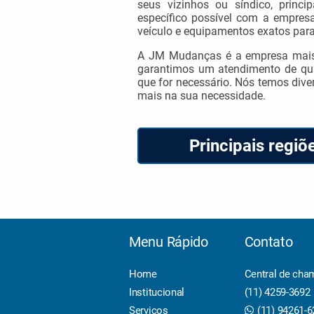
seus vizinhos ou síndico, prin
específico possível com a empres
veículo e equipamentos exatos par
A JM Mudanças é a empresa mais 
garantimos um atendimento de qual
que for necessário. Nós temos diver
mais na sua necessidade.
Principais regi
Menu Rápido
Contato
Home
Central de cha
Institucional
(11) 4259-3692
Serviços
(11) 94261-