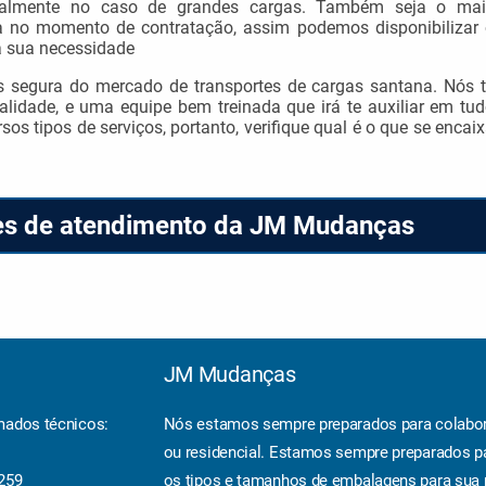
cipalmente no caso de grandes cargas. Também seja o mai
a no momento de contratação, assim podemos disponibilizar
a sua necessidade
segura do mercado de transportes de cargas santana. Nós 
idade, e uma equipe bem treinada que irá te auxiliar em tu
sos tipos de serviços, portanto, verifique qual é o que se encai
ões de atendimento da JM Mudanças
JM Mudanças
mados técnicos:
Nós estamos sempre preparados para colabor
ou residencial. Estamos sempre preparados p
6259
os tipos e tamanhos de embalagens para sua 